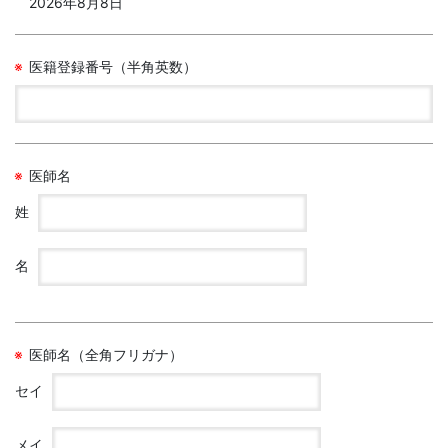
2026年8月8日
医籍登録番号（半角英数）
医師名
姓
名
医師名（全角フリガナ）
セイ
メイ