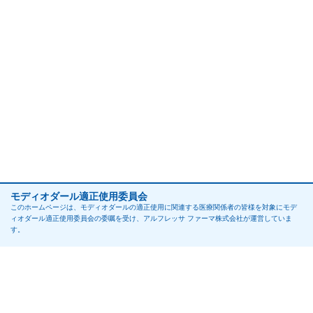
モディオダール適正使用委員会
このホームページは、モディオダールの適正使用に関連する医療関係者の皆様を対象にモデ
ィオダール適正使用委員会の委嘱を受け、アルフレッサ ファーマ株式会社が運営していま
す。