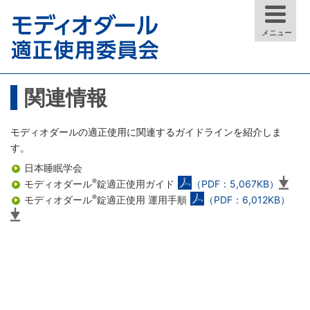
メニュー
関連情報
モディオダールの適正使用に関連するガイドラインを紹介しま
す。
日本睡眠学会
®
モディオダール
錠適正使用ガイド
（PDF：5,067KB）
®
モディオダール
錠適正使用 運用手順
（PDF：6,012KB）